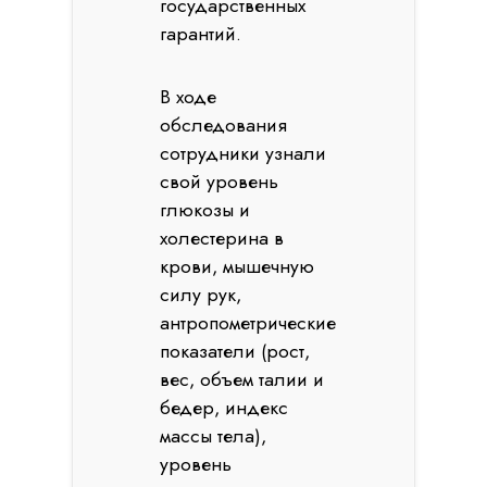
государственных
гарантий.
В ходе
обследования
сотрудники узнали
свой уровень
глюкозы и
холестерина в
крови, мышечную
силу рук,
антропометрические
показатели (рост,
вес, объем талии и
бедер, индекс
массы тела),
уровень