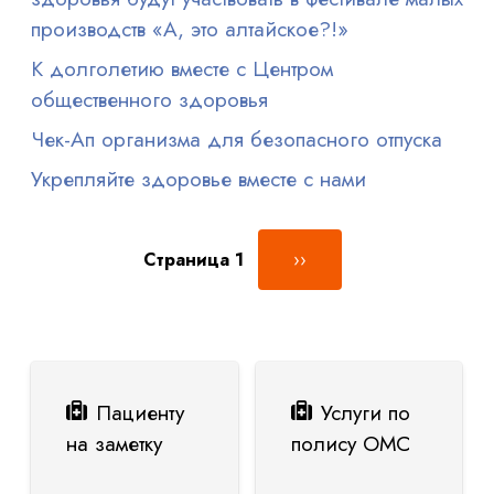
производств «А, это алтайское?!»
К долголетию вместе с Центром
общественного здоровья
Чек-Ап организма для безопасного отпуска
Укрепляйте здоровье вместе с нами
Нумерация страниц
Следующая страница
Страница 1
››
Пациенту
Услуги по
на заметку
полису ОМС