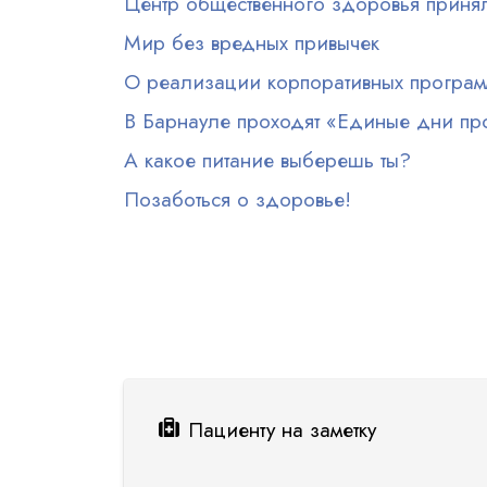
Центр общественного здоровья прин
Мир без вредных привычек
О реализации корпоративных программ
В Барнауле проходят «Единые дни пр
А какое питание выберешь ты?
Позаботься о здоровье!
Нумерация страниц
Пациенту на заметку