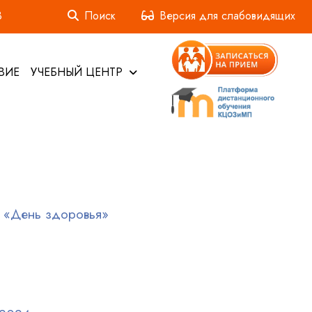
3
Поиск
Версия для слабовидящих
ВИЕ
УЧЕБНЫЙ ЦЕНТР
я «День здоровья»