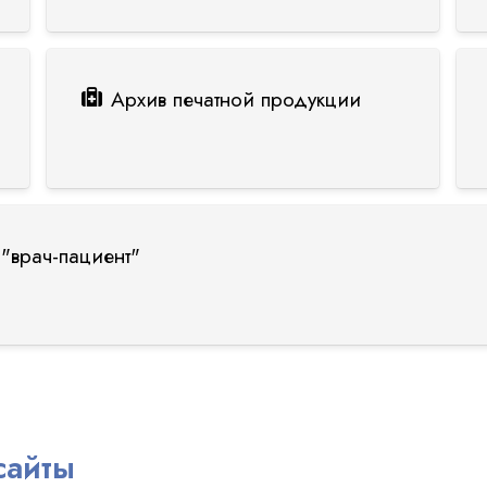
Архив печатной продукции
"врач-пациент"
сайты