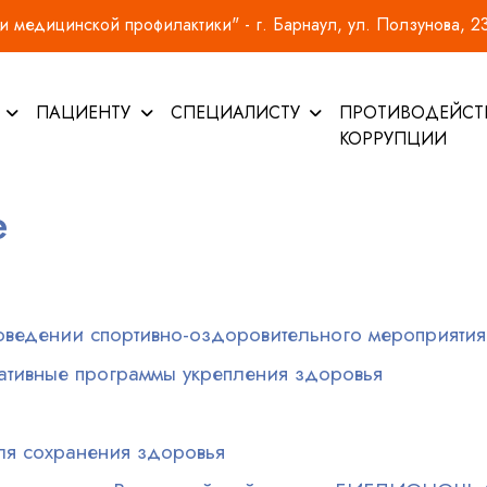
 медицинской профилактики" - г. Барнаул, ул. Ползунова, 2
И
ПАЦИЕНТУ
СПЕЦИАЛИСТУ
ПРОТИВОДЕЙСТ
КОРРУПЦИИ
е
проведении спортивно-оздоровительного мероприяти
ативные программы укрепления здоровья
ля сохранения здоровья