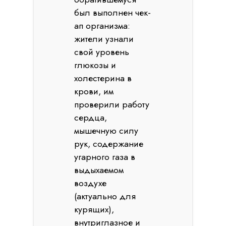
был выполнен чек-
ап организма:
жители узнали
свой уровень
глюкозы и
холестерина в
крови, им
проверили работу
сердца,
мышечную силу
рук, содержание
угарного газа в
выдыхаемом
воздухе
(актуально для
курящих),
внутриглазное и