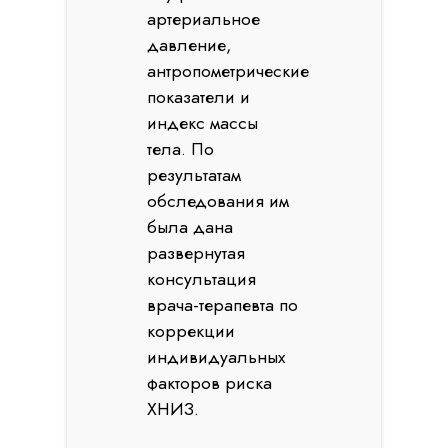
артериальное
давление,
антропометрические
показатели и
индекс массы
тела. По
результатам
обследования им
была дана
развернутая
консультация
врача-терапевта по
коррекции
индивидуальных
факторов риска
ХНИЗ.