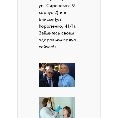
ул. Сиреневая, 9,
корпус 2) и в
Бийске (ул.
Короленко, 41/1).
Займитесь своим
здоровьем прямо
сейчас!»