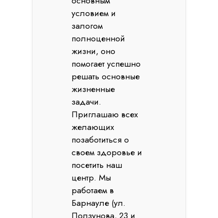
основным
условием и
залогом
полноценной
жизни, оно
помогает успешно
решать основные
жизненные
задачи.
Приглашаю всех
желающих
позаботиться о
своем здоровье и
посетить наш
центр. Мы
работаем в
Барнауле (ул.
Ползунова, 23 и