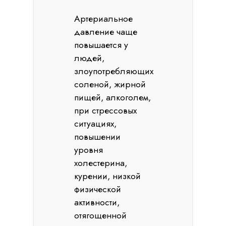
Артериальное
давление чаще
повышается у
людей,
злоупотребляющих
соленой, жирной
пищей, алкоголем,
при стрессовых
ситуациях,
повышении
уровня
холестерина,
курении, низкой
физической
активности,
отягощенной