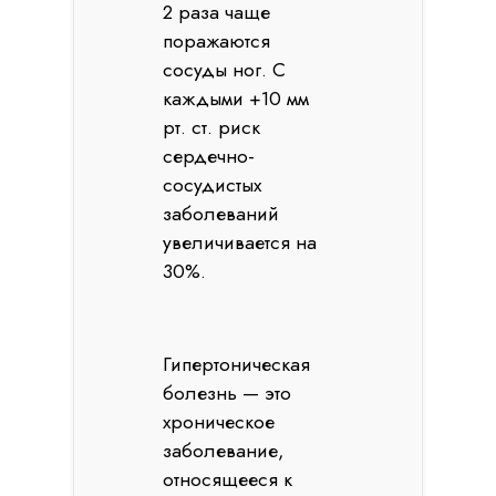
2 раза чаще
поражаются
сосуды ног. С
каждыми +10 мм
рт. ст. риск
сердечно-
сосудистых
заболеваний
увеличивается на
30%.
Гипертоническая
болезнь — это
хроническое
заболевание,
относящееся к