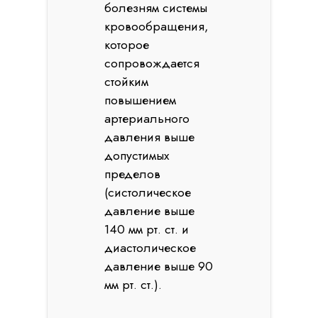
болезням системы
кровообращения,
которое
сопровождается
стойким
повышением
артериального
давления выше
допустимых
пределов
(систолическое
давление выше
140 мм рт. ст. и
диастолическое
давление выше 90
мм рт. ст.).