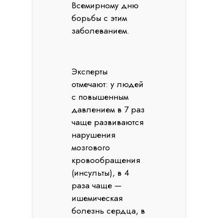
Всемирному дню
борьбы с этим
заболеванием.
Эксперты
отмечают: у людей
с повышенным
давлением в 7 раз
чаще развиваются
нарушения
мозгового
кровообращения
(инсульты), в 4
раза чаще —
ишемическая
болезнь сердца, в