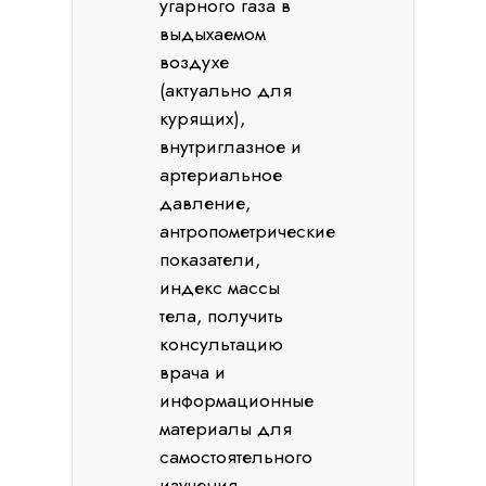
угарного газа в
выдыхаемом
воздухе
(актуально для
курящих),
внутриглазное и
артериальное
давление,
антропометрические
показатели,
индекс массы
тела, получить
консультацию
врача и
информационные
материалы для
самостоятельного
изучения.