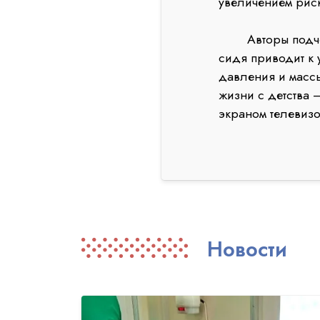
увеличением риск
Авторы подчерк
сидя приводит к
давления и массы
жизни с детства 
экраном телевиз
Новости