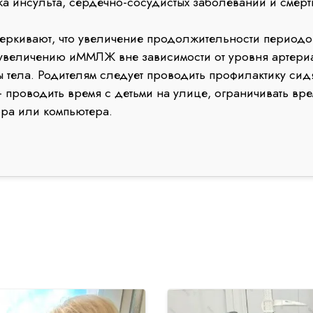
а инсульта, сердечно-сосудистых заболеваний и смерт
ивают, что увеличение продолжительности периодо
 увеличению иММЛЖ вне зависимости от уровня артери
 тела. Родителям следует проводить профилактику сид
– проводить время с детьми на улице, ограничивать вр
ора или компьютера.