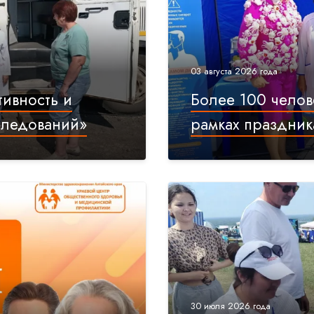
03 августа 2026 года
тивность и
Более 100 челов
следований»
рамках праздник
30 июля 2026 года