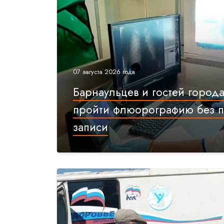
07 августа 2026 года
Барнаульцев и гостей город
пройти флюорографию без 
записи