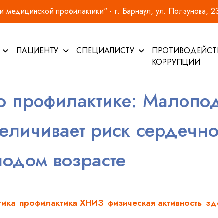
 медицинской профилактики" - г. Барнаул, ул. Ползунова, 2
И
ПАЦИЕНТУ
СПЕЦИАЛИСТУ
ПРОТИВОДЕЙСТ
КОРРУПЦИИ
 о профилактике: Малоп
величивает риск сердечно
лодом возрасте
тика
профилактика ХНИЗ
физическая активность
зд