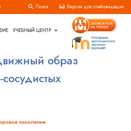
3
Поиск
Версия для слабовидящих
ВИЕ
УЧЕБНЫЙ ЦЕНТР
одвижный образ
-сосудистых
оровое поколение