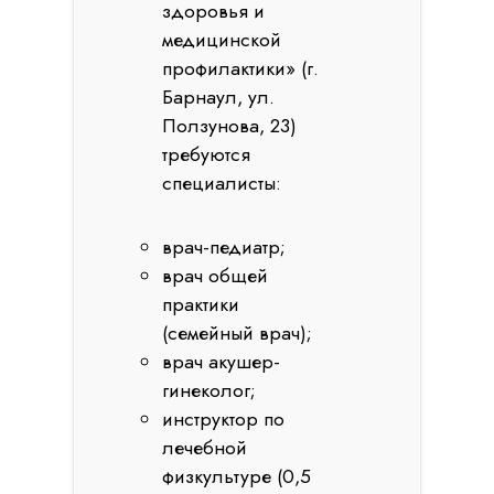
здоровья и
медицинской
профилактики» (г.
Барнаул, ул.
Ползунова, 23)
требуются
специалисты:
врач-педиатр;
врач общей
практики
(семейный врач);
врач акушер-
гинеколог;
инструктор по
лечебной
физкультуре (0,5