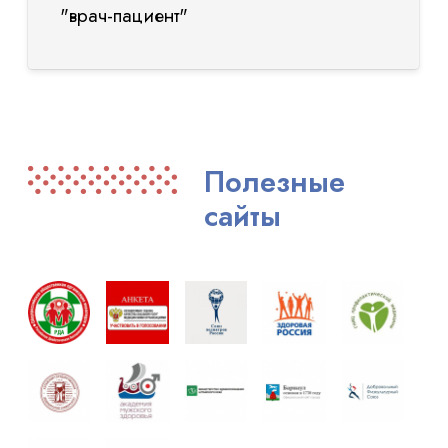
"врач-пациент"
Полезные
сайты