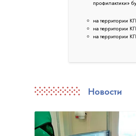
профилактики» бу
на территории КГ
на территории К
на территории КГ
Новости