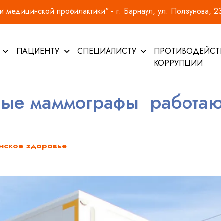
 медицинской профилактики" - г. Барнаул, ул. Ползунова, 2
И
ПАЦИЕНТУ
СПЕЦИАЛИСТУ
ПРОТИВОДЕЙСТ
КОРРУПЦИИ
ые маммографы работают
нское здоровье