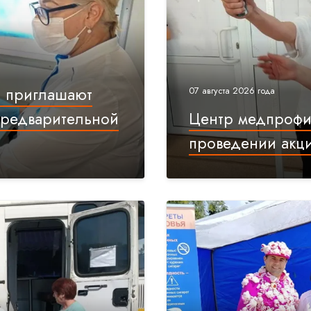
а приглашают
07 августа 2026 года
предварительной
Центр медпрофил
проведении акц