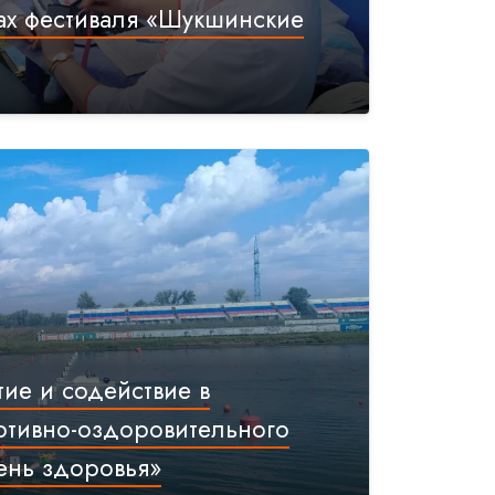
ах фестиваля «Шукшинские
тие и содействие в
ртивно-оздоровительного
ень здоровья»