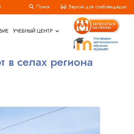
3
Поиск
Версия для слабовидящих
ВИЕ
УЧЕБНЫЙ ЦЕНТР
 в селах региона