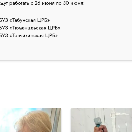
дут работать с 26 июня по 30 июня:
БУЗ «Табунская ЦРБ»
ГБУЗ «Тюменцевская ЦРБ»
БУЗ «Топчихинская ЦРБ»