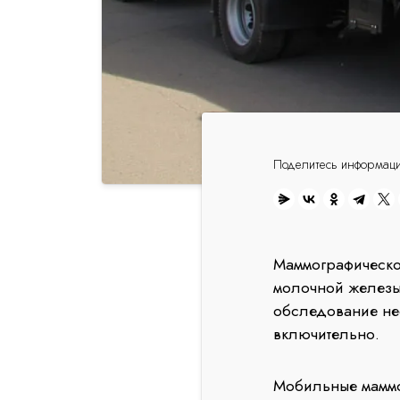
Поделитесь информац
Маммографическо
молочной железы
обследование нео
включительно.
Мобильные маммо