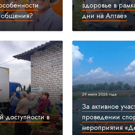
 особенности
здоровье в рамк
о общения?
дни на Алтае»
29 июля 2026 года
За активное учас
й доступности в
проведении спо
мероприятия «Д