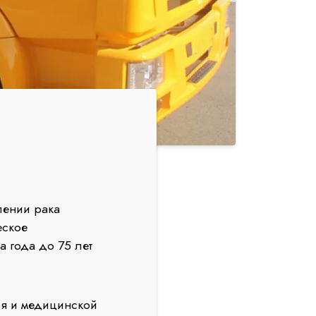
лении рака
еское
а года до 75 лет
я и медицинской