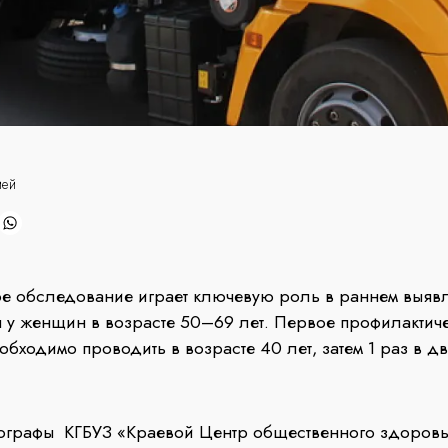
ией
е обследование играет ключевую роль в раннем выяв
 у женщин в возрасте 50–69 лет. Первое профилактич
бходимо проводить в возрасте 40 лет, затем 1 раз в дв
графы КГБУЗ «Краевой Центр общественного здоровь