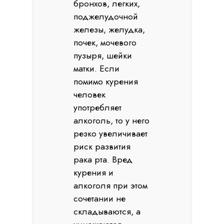
бронхов, легких,
поджелудочной
железы, желудка,
почек, мочевого
пузыря, шейки
матки. Если
помимо курения
человек
употребляет
алкоголь, то у него
резко увеличивает
риск развития
рака рта. Вред
курения и
алкоголя при этом
сочетании не
складываются, а