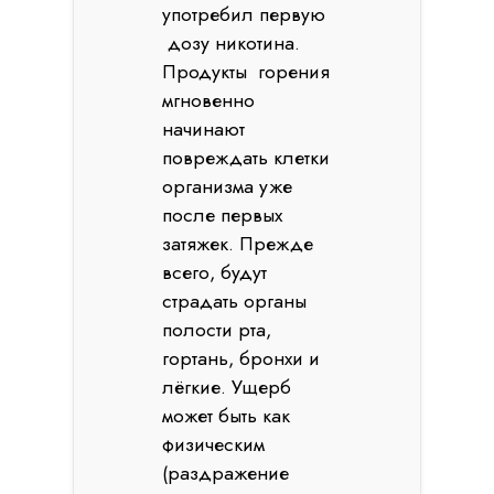
употребил первую
дозу никотина.
Продукты горения
мгновенно
начинают
повреждать клетки
организма уже
после первых
затяжек. Прежде
всего, будут
страдать органы
полости рта,
гортань, бронхи и
лёгкие. Ущерб
может быть как
физическим
(раздражение