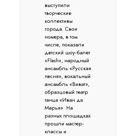
выступили
творческие
коллективы
города. Свои
номера, в том
числе, показали
детский шоу-балет
«Flash», народный
ансамбль «Русская
песня», вокальный
ансамбль «Виват»,
образцовый театр
танца «Иван да
Марья». На
разных площадках
прошли мастер-
классы и