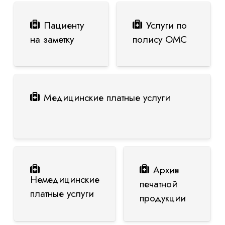
Пациенту
Услуги по
на заметку
полису ОМС
Медицинские платные услуги
Архив
Немедицинские
печатной
платные услуги
продукции