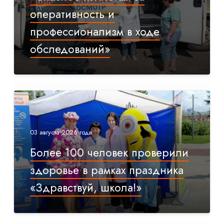
оперативность и
профессионализм в ходе
обследований»
03 августа 2026 года
Более 100 человек проверили
здоровье в рамках праздника
«Здравствуй, школа!»