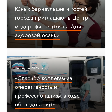
Юных барнаульцев и гостей
города приглашают в Центр
медпрофилактики на Дни
здоровой осанки
04 августа 2026 года
«Спасибо коллегам за
оперативность и
профессионализм в ходе
обследований»