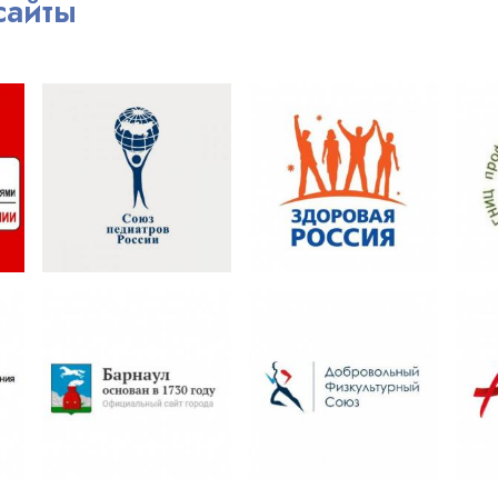
сайты