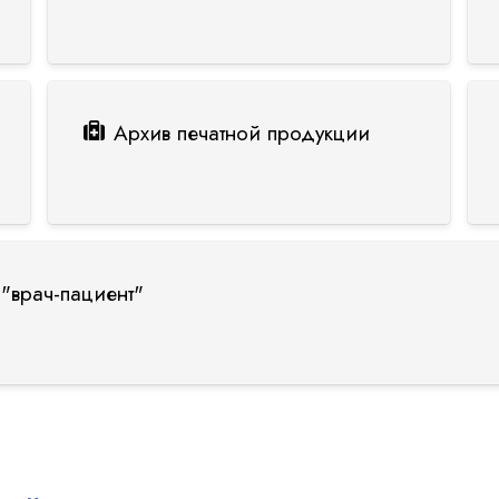
Архив печатной продукции
"врач-пациент"