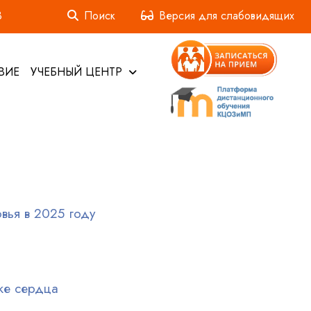
3
Поиск
Версия для слабовидящих
ВИЕ
УЧЕБНЫЙ ЦЕНТР
вья в 2025 году
ке сердца