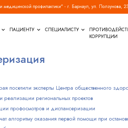
 медицинской профилактики" - г. Барнаул, ул. Ползунова, 2
И
ПАЦИЕНТУ
СПЕЦИАЛИСТУ
ПРОТИВОДЕЙСТ
КОРРУПЦИИ
еризация
ая посетили эксперты Центра общественного здоро
ги реализации региональных проектов
ции профосмотров и диспансеризации
чат алгоритму оказания первой помощи при останов