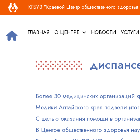
Основная навигация
Перейти к основному содержанию
КГБУЗ "Краевой Центр общественного здоровья и
ГЛАВНАЯ
О ЦЕНТРЕ
НОВОСТИ
УСЛУГ
диспанс
Более 30 медицинских организаций кр
Медики Алтайского края подвели ито
С целью оказания помощи в организа
В Центре общественного здоровья нау