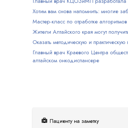
Главный врач КЦОЗиМП разработала о
Хотим вам снова напомнить: многие заб
Мастер-класс по отработке алгоритм
Жители Алтайского края могут получи
Оказать методическую и практическую
Главный врач Краевого Центра общест
алтайском онкодиспансере
Нумерация страниц
Пациенту на заметку