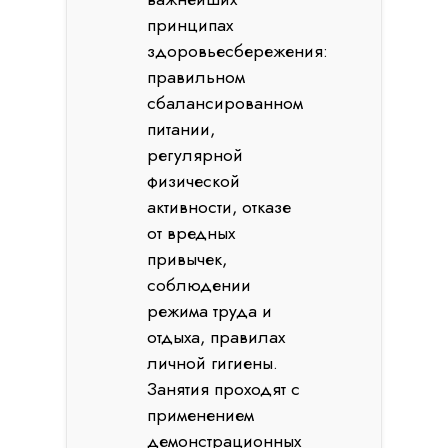
принципах
здоровьесбережения:
правильном
сбалансированном
питании,
регулярной
физической
активности, отказе
от вредных
привычек,
соблюдении
режима труда и
отдыха, правилах
личной гигиены.
Занятия проходят с
применением
демонстрационных