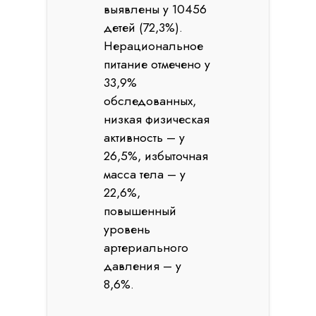
выявлены у 10456
детей (72,3%).
Нерациональное
питание отмечено у
33,9%
обследованных,
низкая физическая
активность – у
26,5%, избыточная
масса тела – у
22,6%,
повышенный
уровень
артериального
давления – у
8,6%.