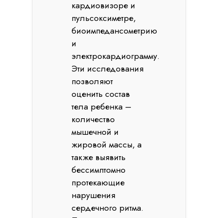
кардиовизоре и
пульсоксиметре,
биоимпедансометрию
и
электрокардиограмму.
Эти исследования
позволяют
оценить состав
тела ребенка –
количество
мышечной и
жировой массы, а
также выявить
бессимптомно
протекающие
нарушения
сердечного ритма.