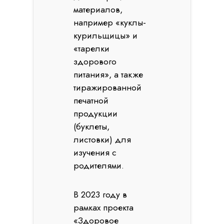
материалов,
например «куклы-
курильщицы» и
«тарелки
здорового
питания», а также
тиражированной
печатной
продукции
(буклеты,
листовки) для
изучения с
родителями.
В 2023 году в
рамках проекта
«Здоровое