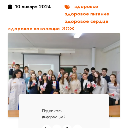
здоровье
10 января 2024
здоровое питание
здоровое сердце
здоровое поколение
ЗОЖ
Поделитесь
информацией