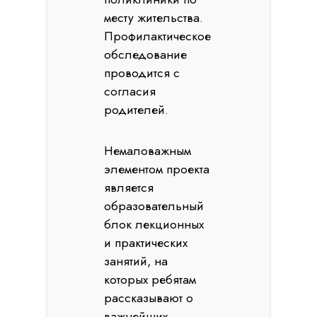
месту жительства.
Профилактическое
обследование
проводится с
согласия
родителей.
Немаловажным
элементом проекта
является
образовательный
блок лекционных
и практических
занятий, на
которых ребятам
рассказывают о
важнейших