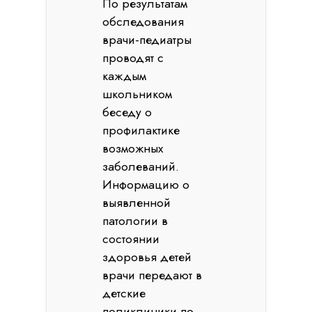
По результатам
обследования
врачи-педиатры
проводят с
каждым
школьником
беседу о
профилактике
возможных
заболеваний.
Информацию о
выявленной
патологии в
состоянии
здоровья детей
врачи передают в
детские
поликлиники по