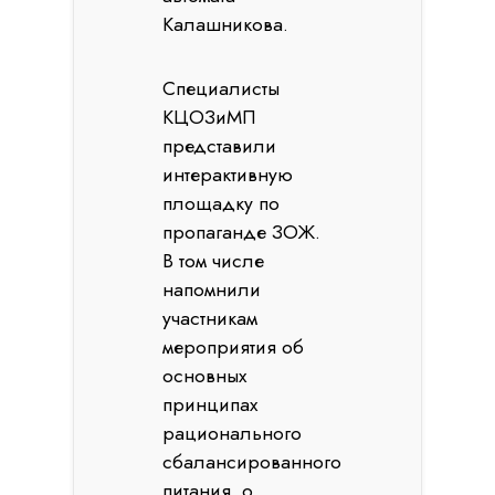
Калашникова.
Специалисты
КЦОЗиМП
представили
интерактивную
площадку по
пропаганде ЗОЖ.
В том числе
напомнили
участникам
мероприятия об
основных
принципах
рационального
сбалансированного
питания, о