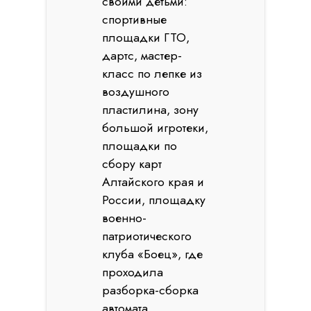
своими детьми:
спортивные
площадки ГТО,
дартс, мастер-
класс по лепке из
воздушного
пластилина, зону
большой игротеки,
площадки по
сбору карт
Алтайского края и
России, площадку
военно-
патриотического
клуба «Боец», где
проходила
разборка-сборка
автомата