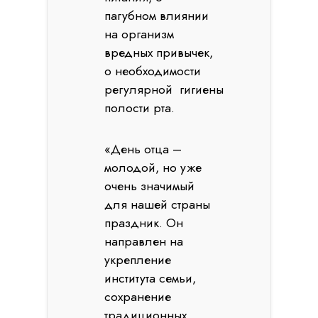
пагубном влиянии
на организм
вредных привычек,
о необходимости
регулярной гигиены
полости рта.
«День отца –
молодой, но уже
очень значимый
для нашей страны
праздник. Он
направлен на
укрепление
института семьи,
сохранение
традиционных