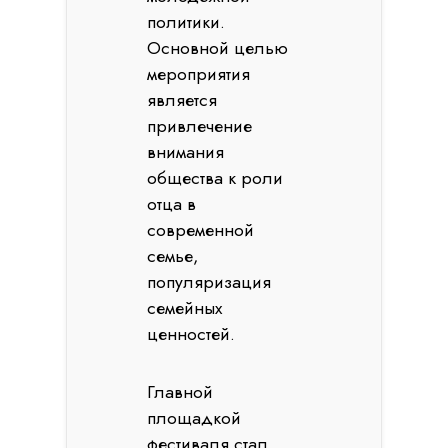
политики.
Основной целью
мероприятия
является
привлечение
внимания
общества к роли
отца в
современной
семье,
популяризация
семейных
ценностей.
Главной
площадкой
фестиваля стал