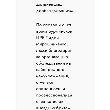
дальнейшим
дообследованиям.
По словам и.о. гл.
врача Бурлинской
ЦРБ Лидии
Мирошниченко,
люди благодарят
за организацию
обследования на
сайте родного
медучреждения,
отмечают
слаженность и
профессионализм
специалистов
выездных бригад