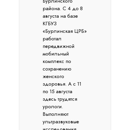
Бурлинского
района. С 4 до 8
августа на базе
КГБУЗ
«Бурлинская ЦРБ»
работал
передвижной
мобильный
комплекс по
сохранению
женского
здоровья. А с 11
по 15 августа
здесь трудятся
урологи.
Выполняют
ультразвуковые
исследования