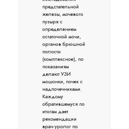
предстательной
железы, мочевого
пузыря с
определением
остаточной мочи,
органов брюшной
полости
(комплексное), по
показаниям
делают УЗИ
мошонки, почек с
надпочечниками.
Каждому
обратившемуся по
итогам дает
рекомендации
врач-уролог по