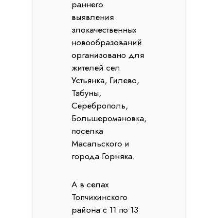
раннего
выявления
злокачественных
новообразований
организовано для
жителей сел
Устьянка, Гилево,
Табуны,
Сереброполь,
Большеромановка,
поселка
Масальского и
города Горняка.
А в селах
Топчихинского
района с 11 по 13