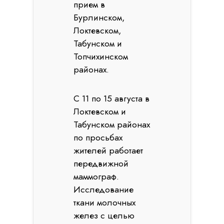
прием в
Бурлинском,
Локтевском,
Табунском и
Топчихинском
районах.
С 11 по 15 августа в
Локтевском и
Табунском районах
по просьбах
жителей работает
передвижной
маммограф.
Исследование
ткани молочных
желез с целью