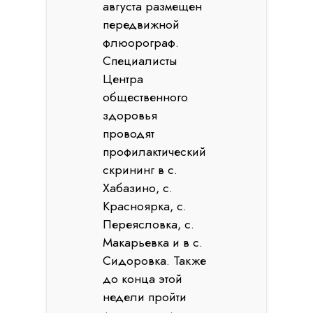
августа размещен
передвижной
флюорограф.
Специалисты
Центра
общественного
здоровья
проводят
профилактический
скрининг в с.
Хабазино, с.
Красноярка, с.
Переясловка, с.
Макарьевка и в с.
Сидоровка. Также
до конца этой
недели пройти