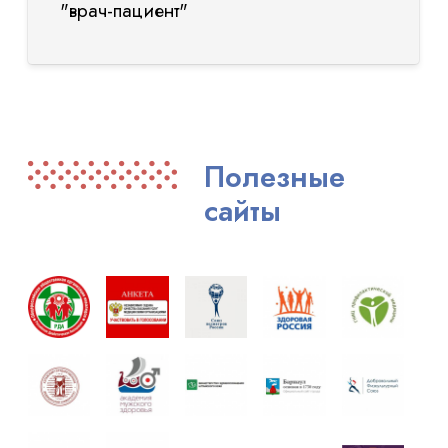
"врач-пациент"
Полезные
сайты