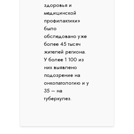
здоровья и
медицинской
профилактики»
было
обследовано уже
более 45 тысяч
жителей региона.
У более 1 100 из
них выявлено
подозрение на
онкопатологию и у
35 – на
туберкулез.