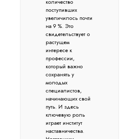
количество
поступивших
увеличилось почти
на 9 %. Это
свидетельствует о
растущем
интересе к
профессии,
который важно
сохранять у
молодых
специалистов,
начинающих свой
путь. И здесь
ключевую роль
играет институт
наставничества.