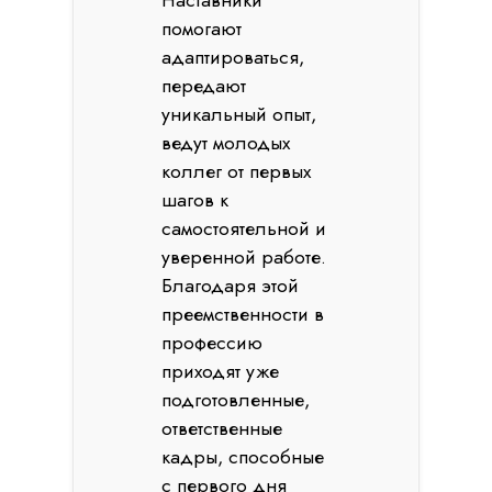
Наставники
помогают
адаптироваться,
передают
уникальный опыт,
ведут молодых
коллег от первых
шагов к
самостоятельной и
уверенной работе.
Благодаря этой
преемственности в
профессию
приходят уже
подготовленные,
ответственные
кадры, способные
с первого дня