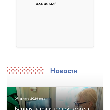
здоровья!
Новости
07 августа 2026 года
Барнаульцев и гостей города