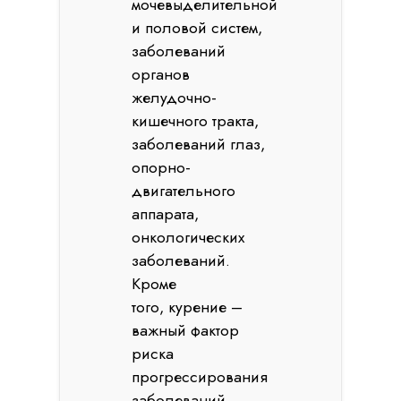
мочевыделительной
и половой систем,
заболеваний
органов
желудочно-
кишечного тракта,
заболеваний глаз,
опорно-
двигательного
аппарата,
онкологических
заболеваний.
Кроме
того, курение –
важный фактор
риска
прогрессирования
заболеваний