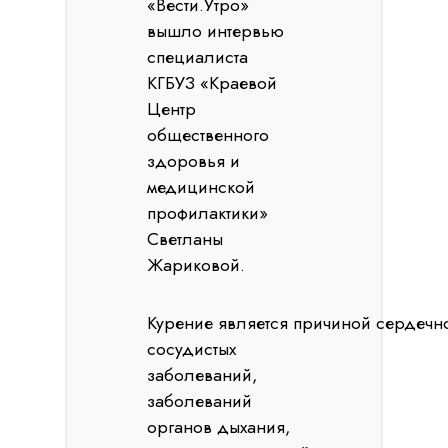
«Вести.Утро»
вышло интервью
специалиста
КГБУЗ «Краевой
Центр
общественного
здоровья и
медицинской
профилактики»
Светланы
Жариковой.
Курение является причиной сердечн
сосудистых
заболеваний,
заболеваний
органов дыхания,