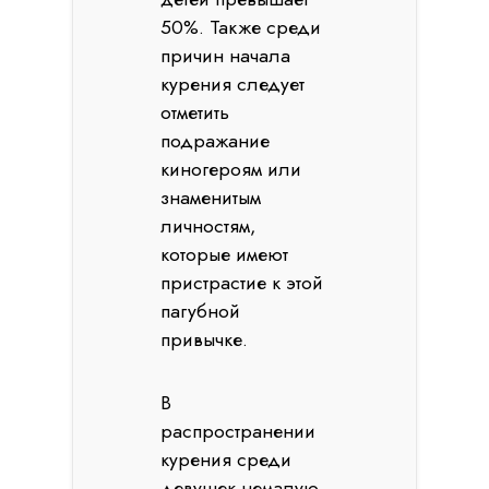
50%. Также среди
причин начала
курения следует
отметить
подражание
киногероям или
знаменитым
личностям,
которые имеют
пристрастие к этой
пагубной
привычке.
В
распространении
курения среди
девушек немалую