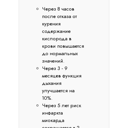
Через 8 часов
после отказа от
курения
содержание
кислорода в
крови повышается
до нормальных
значений.
Через 3 - 9
месяцев функция
дыхания
улучшается на
10%.
Через 5 лет риск
инфаркта
миокарда
сокращается в 2