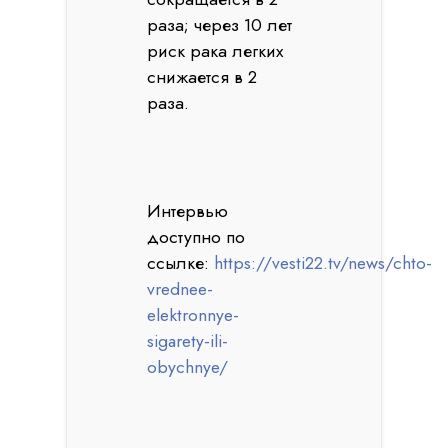
раза; через 10 лет
риск рака легких
снижается в 2
раза.
Интервью
доступно по
ссылке:
https://vesti22.tv/news/chto-
vrednee-
elektronnye-
sigarety-ili-
obychnye/