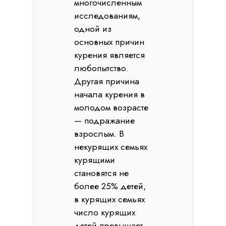
многочисленным
исследованиям,
одной из
основных причин
курения является
любопытство.
Другая причина
начала курения в
молодом возрасте
— подражание
взрослым. В
некурящих семьях
курящими
становятся не
более 25% детей,
в курящих семьях
число курящих
детей превышает