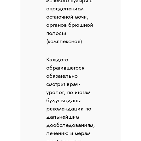
мочевого пузыря с
определением
остаточной мочи,
органов брюшной
полости
(комплексное).
Каждого
обратившегося
обязательно
смотрит врач-
уролог, по итогам
будут выданы
рекомендации по
дальнейшим
дообследованиям,
лечению и мерам