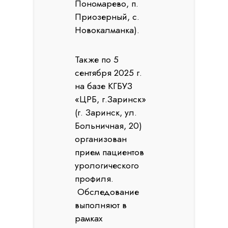
Пономарево, п.
Приозерный, с.
Новокалманка).
Также по 5
сентября 2025 г.
на базе КГБУЗ
«ЦРБ, г.Заринск»
(г. Заринск, ул.
Больничная, 20)
организован
прием пациентов
урологического
профиля.
Обследование
выполняют в
рамках