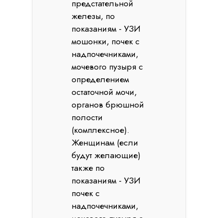
предстательной
железы, по
показаниям - УЗИ
мошонки, почек с
надпочечниками,
мочевого пузыря с
определением
остаточной мочи,
органов брюшной
полости
(комплексное).
Женщинам (если
будут желающие)
также по
показаниям - УЗИ
почек с
надпочечниками,