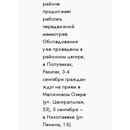
районе
продолжает
работать
передвижной
маммограф.
Обследования
уже проведены в
районном центре,
в Полуямках,
Ракитах, 3-4
сентября граждан
ждут на прием в
Малиновом Озере
(ул. Центральная,
53), 5 сентября –
в Николаевке (ул.
Ленина, 1 Б).