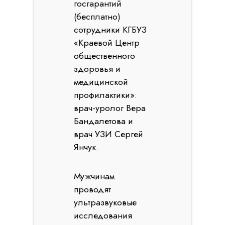
госгарантий
(бесплатно)
сотрудники КГБУЗ
«Краевой Центр
общественного
здоровья и
медицинской
профилактики»:
врач-уролог Вера
Бандалетова и
врач УЗИ Сергей
Янчук.
Мужчинам
проводят
ультразвуковые
исследования