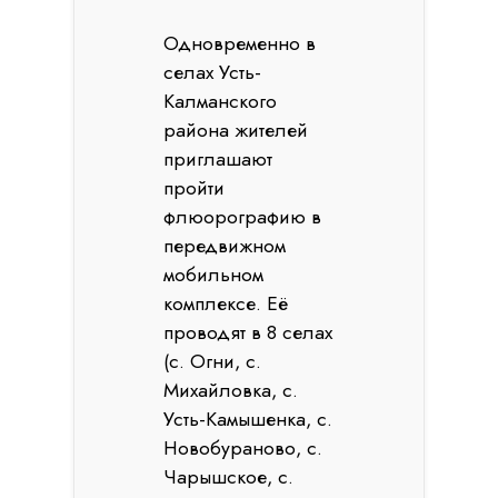
Одновременно в
селах Усть-
Калманского
района жителей
приглашают
пройти
флюорографию в
передвижном
мобильном
комплексе. Её
проводят в 8 селах
(с. Огни, с.
Михайловка, с.
Усть-Камышенка, с.
Новобураново, с.
Чарышское, с.