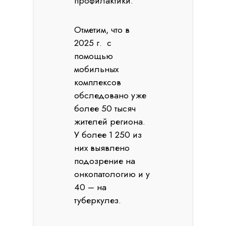
профилактики.
Отметим, что в
2025 г. с
помощью
мобильных
комплексов
обследовано уже
более 50 тысяч
жителей региона.
У более 1 250 из
них выявлено
подозрение на
онкопатологию и у
40 – на
туберкулез.