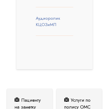
Аудиоролик
КЦОЗиМП
Пациенту
Услуги по
на заметку
полису ОМС