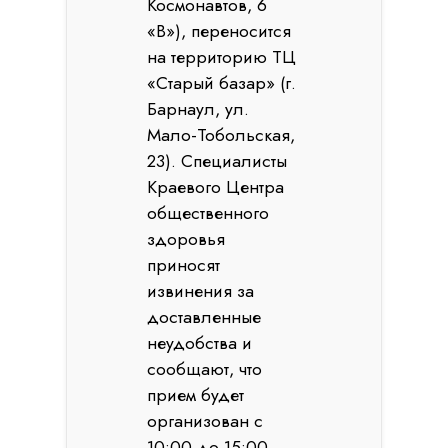
Космонавтов, 6
«В»), переносится
на территорию ТЦ
«Старый базар» (г.
Барнаул, ул.
Мало-Тобольская,
23). Специалисты
Краевого Центра
общественного
здоровья
приносят
извинения за
доставленные
неудобства и
сообщают, что
прием будет
организован с
10:00 до 15:00.