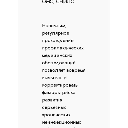
ОМС, СНИЛС.
Напомним,
регулярное
прохождение
профилактических
медицинских
обследований
позволяет вовремя
выявлять и
корректировать
факторы риска
развития
серьезных
хронических
неинфекционных