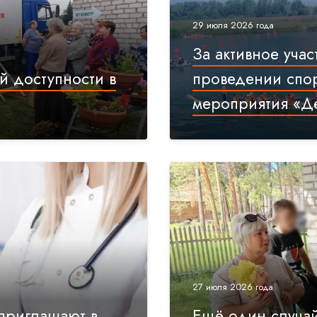
29 июля 2026 года
За активное учас
й доступности в
проведении спо
мероприятия «Д
27 июля 2026 года
приглашают в
Ещё один случай