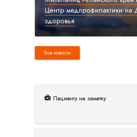
Центр медпрофилактики на 
здоровья
Все новости
Пациенту на заметку