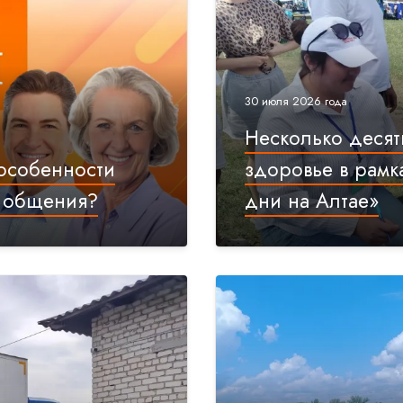
30 июля 2026 года
Несколько десят
 особенности
здоровье в рамк
о общения?
дни на Алтае»