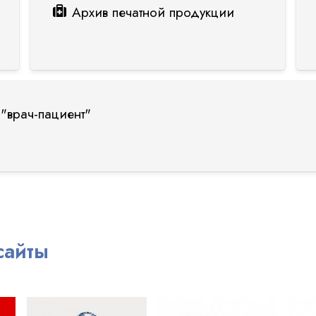
Архив печатной продукции
"врач-пациент"
сайты