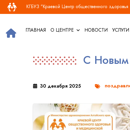
Основная навигация
Перейти к основному содержанию
КГБУЗ "Краевой Центр общественного здоровья и
ГЛАВНАЯ
О ЦЕНТРЕ
НОВОСТИ
УСЛУГ
С Новым 
поздравл
30 декабря 2025