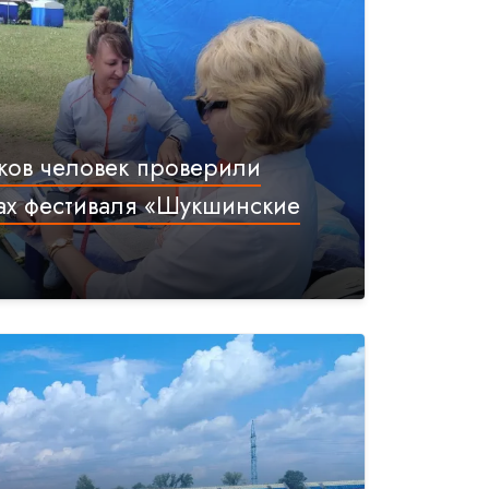
ков человек проверили
ах фестиваля «Шукшинские