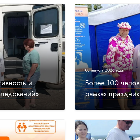
03 августа 2026 года
тивность и
Более 100 челов
следований»
рамках праздник