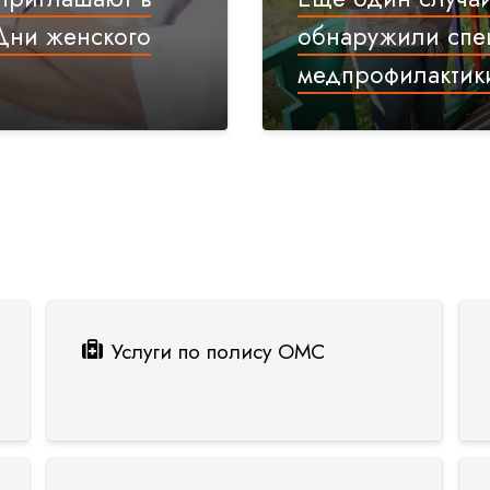
Дни женского
обнаружили спе
медпрофилактики
Услуги по полису ОМС