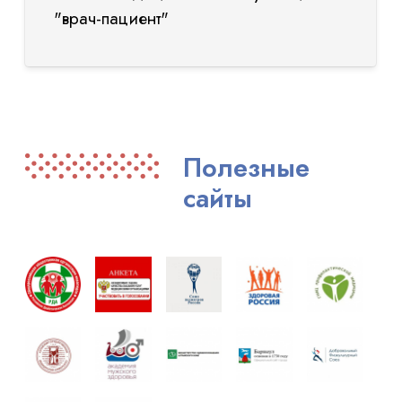
"врач-пациент"
Полезные
сайты