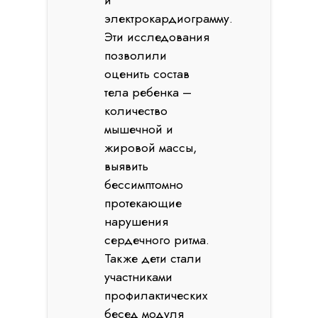
и
электрокардиограмму.
Эти исследования
позволили
оценить состав
тела ребенка –
количество
мышечной и
жировой массы,
выявить
бессимптомно
протекающие
нарушения
сердечного ритма.
Также дети стали
участниками
профилактических
бесед модуля