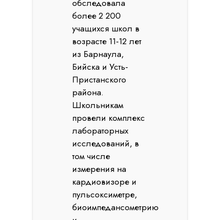
обследовала
более 2 200
учащихся школ в
возрасте 11-12 лет
из Барнаула,
Бийска и Усть-
Пристанского
района.
Школьникам
провели комплекс
лабораторных
исследований, в
том числе
измерения на
кардиовизоре и
пульсоксиметре,
биоимпедансометрию