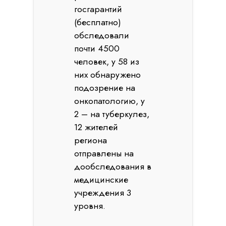
госгарантий
(бесплатно)
обследовали
почти 4500
человек, у 58 из
них обнаружено
подозрение на
онкопатологию, у
2 – на туберкулез,
12 жителей
региона
отправлены на
дообследования в
медицинские
учреждения 3
уровня.