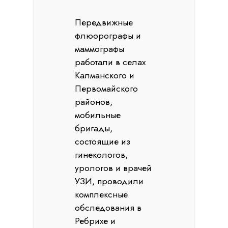
Передвижные
флюорографы и
маммографы
работали в селах
Калманского и
Первомайского
районов,
мобильные
бригады,
состоящие из
гинекологов,
урологов и врачей
УЗИ, проводили
комплексные
обследования в
Ребрихе и