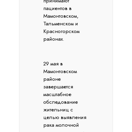
принимают
пациентов в
Мамонтовском,
Тальменском и
Красногорском
районах.
29 мая в
Мамонтовском
районе
завершается
масштабное
обследование
жительниц с
целью выявления
рака молочной