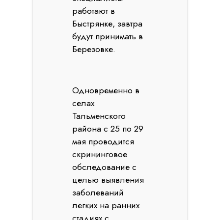
работают в
Быстрянке, завтра
будут принимать в
Березовке.
Одновременно в
селах
Тальменского
района с 25 по 29
мая проводится
скрининговое
обследование с
целью выявления
заболеваний
легких на ранних
стадиях с