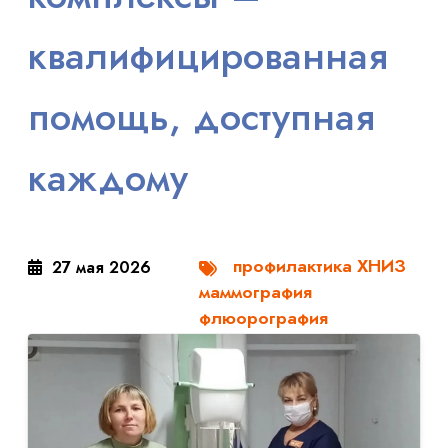
квалифицированная
помощь, доступная
каждому
профилактика ХНИЗ
27 мая 2026
маммография
флюорография