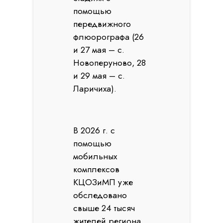
помощью
передвижного
флюорографа (26
и 27 мая – с.
Новоперуново, 28
и 29 мая – с.
Ларичиха).
В 2026 г. с
помощью
мобильных
комплексов
КЦОЗиМП уже
обследовано
свыше 24 тысяч
жителей региона.