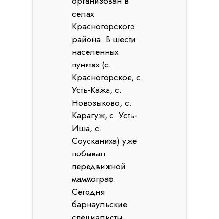
организован в
селах
Красногорского
района. В шести
населенных
пунктах (с.
Красногорское, с.
Усть-Кажа, с.
Новозыково, с.
Карагуж, с. Усть-
Иша, с.
Соусканиха) уже
побывал
передвижной
маммограф.
Сегодня
барнаульские
специалисты