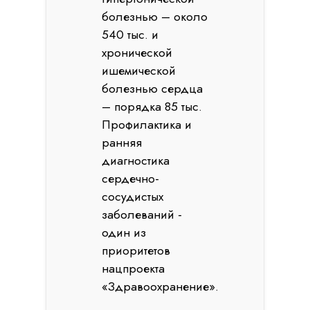
болезнью – около
540 тыс. и
хронической
ишемической
болезнью сердца
– порядка 85 тыс.
Профилактика и
ранняя
диагностика
сердечно-
сосудистых
заболеваний -
один из
приоритетов
нацпроекта
«Здравоохранение».