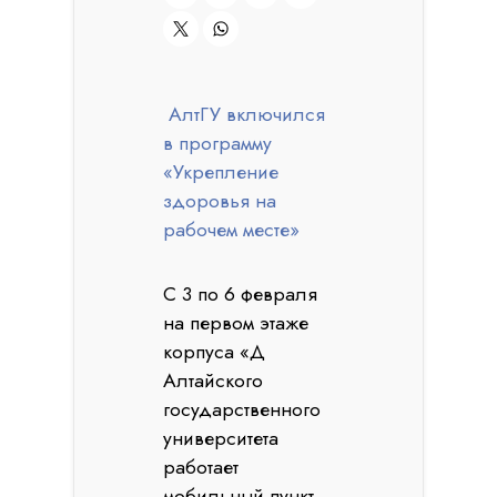
АлтГУ включился
в программу
«Укрепление
здоровья на
рабочем месте»
С 3 по 6 февраля
на первом этаже
корпуса «Д
Алтайского
государственного
университета
работает
мобильный пункт