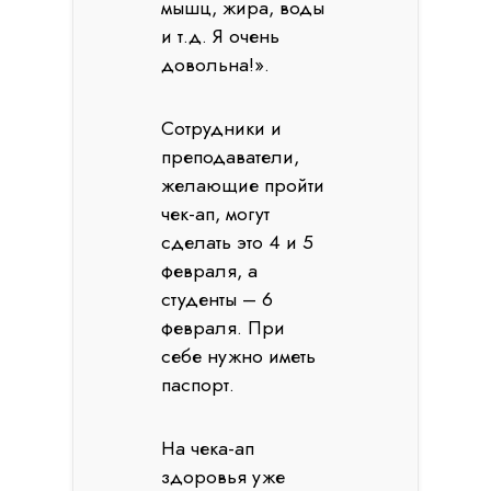
мышц, жира, воды
и т.д. Я очень
довольна!».
Сотрудники и
преподаватели,
желающие пройти
чек-ап, могут
сделать это 4 и 5
февраля, а
студенты – 6
февраля. При
себе нужно иметь
паспорт.
На чека-ап
здоровья уже