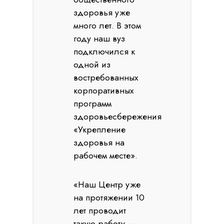
здоровья уже
много лет. В этом
году наш вуз
подключился к
одной из
востребованных
корпоративных
программ
здоровьесбережения
«Укрепление
здоровья на
рабочем месте».
«Наш Центр уже
на протяжении 10
лет проводит
такую работу –