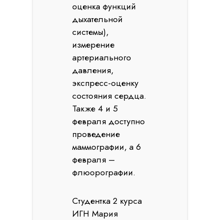
оценка функций
дыхательной
системы),
измерение
артериального
давления,
экспресс-оценку
состояния сердца.
Также 4 и 5
февраля доступно
проведение
маммографии, а 6
февраля –
флюорографии.
Студентка 2 курса
ИГН Мария