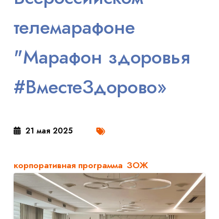
телемарафоне
"Марафон здоровья
#ВместеЗдорово»
21 мая 2025
корпоративная программа
ЗОЖ