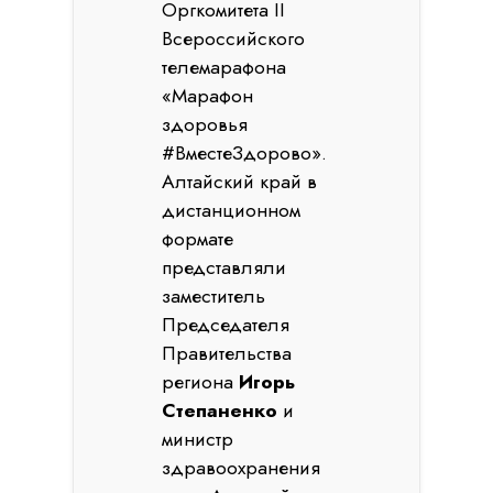
Оргкомитета II
Всероссийского
телемарафона
«Марафон
здоровья
#ВместеЗдорово
».
Алтайский край в
дистанционном
формате
представляли
заместитель
Председателя
Правительства
региона
Игорь
Степаненко
и
министр
здравоохранения