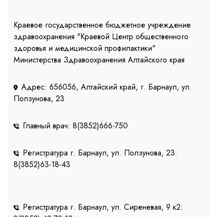
Краевое государственное бюджетное учреждение
здравоохранения "Краевой Центр общественного
здоровья и медицинской профилактики"
Министерства Здравоохранения Алтайского края
Адрес: 656056, Алтайский край, г. Барнаул, ул.
Ползунова, 23
Главный врач: 8(3852)666-750
Регистратура г. Барнаул, ул. Ползунова, 23:
8(3852)63-18-43
Регистратура г. Барнаул, ул. Сиреневая, 9 к2: