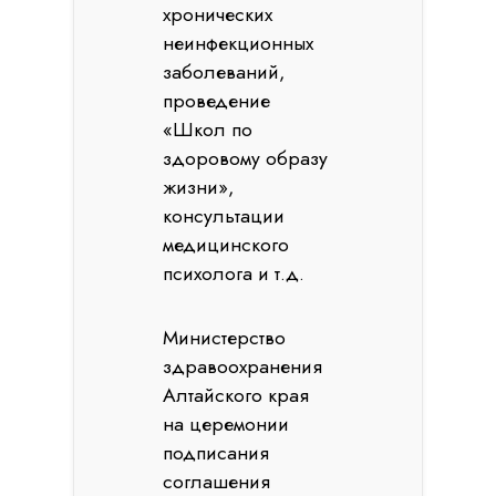
хронических
неинфекционных
заболеваний,
проведение
«Школ по
здоровому образу
жизни»,
консультации
медицинского
психолога и т.д.
Министерство
здравоохранения
Алтайского края
на церемонии
подписания
соглашения