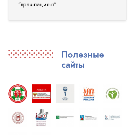
"врач-пациент"
Полезные
сайты