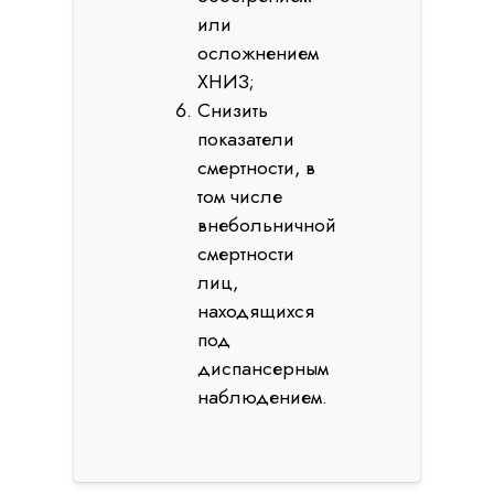
или
осложнением
ХНИЗ;
Снизить
показатели
смертности, в
том числе
внебольничной
смертности
лиц,
находящихся
под
диспансерным
наблюдением.