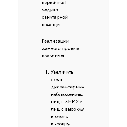
первичной
медико-
санитарной
помощи.
Реализации
данного проекта
позволяет:
Увеличить
охват
диспансерным
наблюдением
лиц с ХНИЗ и
лиц с высоким
и очень
высоким