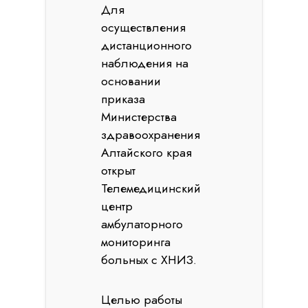
Для
осуществления
дистанционного
наблюдения на
основании
приказа
Министерства
здравоохранения
Алтайского края
открыт
Телемедицинский
центр
амбулаторного
мониторинга
больных с ХНИЗ.
Целью работы