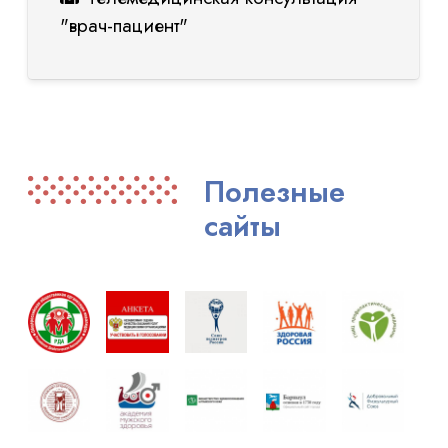
"врач-пациент"
Полезные
сайты