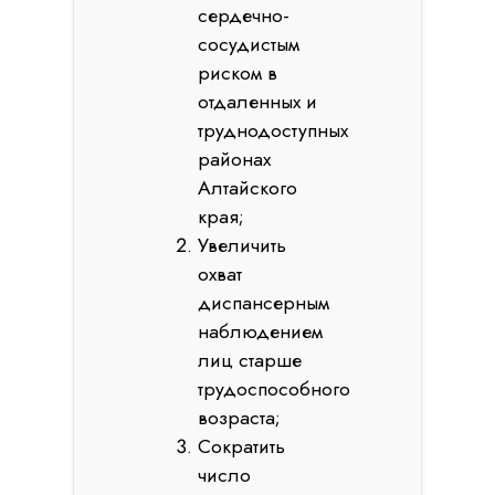
сердечно-
сосудистым
риском в
отдаленных и
труднодоступных
районах
Алтайского
края;
Увеличить
охват
диспансерным
наблюдением
лиц старше
трудоспособного
возраста;
Сократить
число