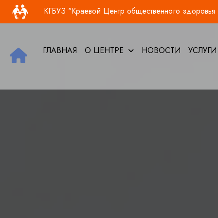
Основная навигация
Перейти к основному содержанию
КГБУЗ "Краевой Центр общественного здоровья и
ГЛАВНАЯ
О ЦЕНТРЕ
НОВОСТИ
УСЛУГ